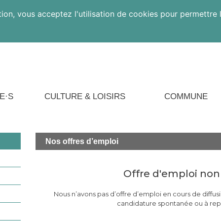
ion, vous acceptez l'utilisation de cookies pour permettre l
E·S
CULTURE & LOISIRS
COMMUNE
Nos
offres d’emploi
Offre d'emploi non
Nous n’avons pas d’offre d’emploi en cours de diffusi
candidature spontanée ou à repa