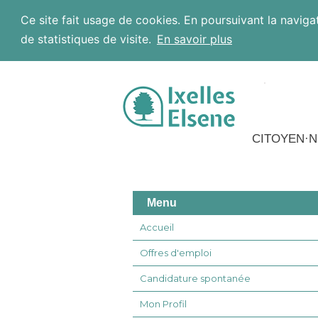
Ce site fait usage de cookies. En poursuivant la navigat
de statistiques de visite.
En savoir plus
Aller au contenu
CITOYEN·N
Menu
Accueil
Offres d'emploi
Candidature spontanée
Mon Profil