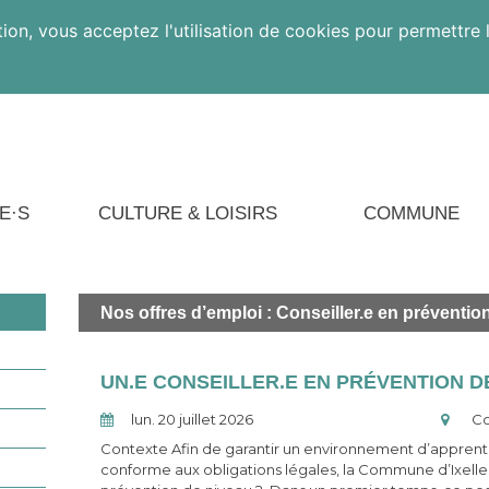
ion, vous acceptez l'utilisation de cookies pour permettre l
E·S
CULTURE & LOISIRS
COMMUNE
Nos
offres d’emploi
: Conseiller.e en préventio
lun. 20 juillet 2026
Co
Contexte Afin de garantir un environnement d’apprentiss
conforme aux obligations légales, la Commune d’Ixelles