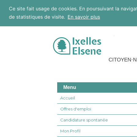
Ce site fait usage de cookies. En poursuivant la navigat
de statistiques de visite.
En savoir plus
Aller au contenu
CITOYEN·N
Menu
Accueil
Offres d'emploi
Candidature spontanée
Mon Profil