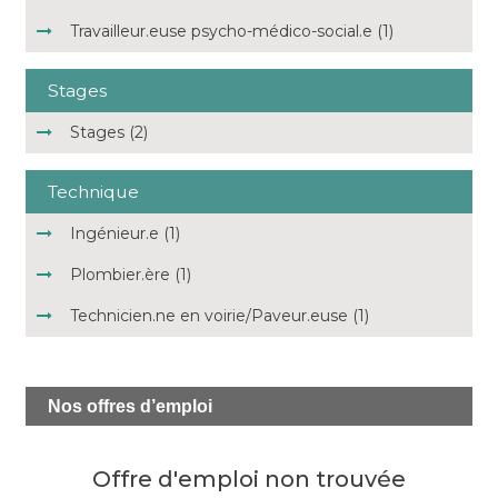
Travailleur.euse psycho-médico-social.e (1)
Stages
Stages (2)
Technique
Ingénieur.e (1)
Plombier.ère (1)
Technicien.ne en voirie/Paveur.euse (1)
Nos
offres d’emploi
Offre d'emploi non trouvée