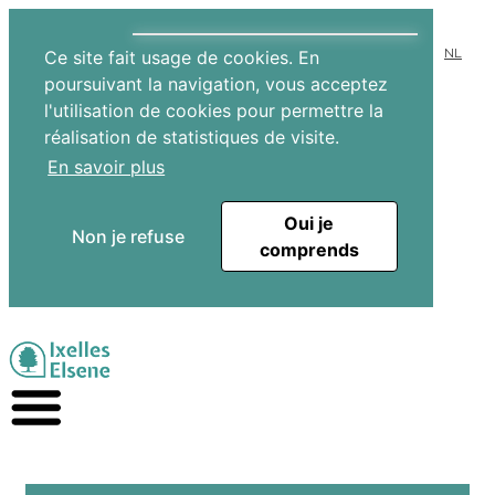
NL
Ce site fait usage de cookies. En
poursuivant la navigation, vous acceptez
l'utilisation de cookies pour permettre la
réalisation de statistiques de visite.
En savoir plus
Oui je
Non je refuse
comprends
Aller au contenu