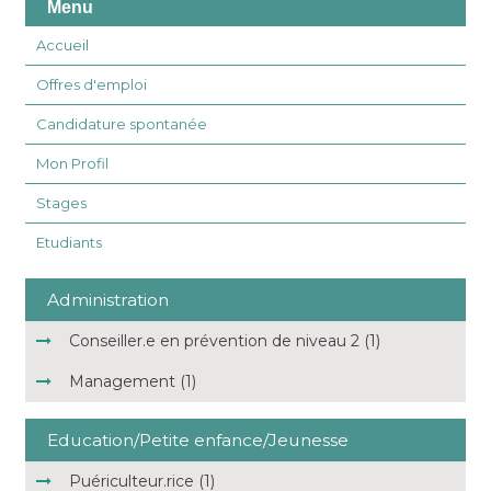
Menu
Accueil
Offres d'emploi
Candidature spontanée
Mon Profil
Stages
Etudiants
Administration
Conseiller.e en prévention de niveau 2 (1)
Management (1)
Education/Petite enfance/Jeunesse
Puériculteur.rice (1)