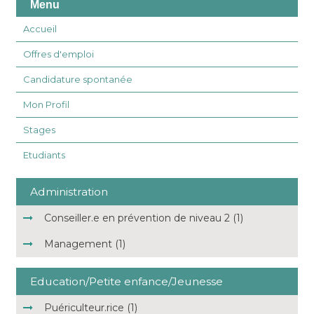
Menu
Accueil
Offres d'emploi
Candidature spontanée
Mon Profil
Stages
Etudiants
Administration
Conseiller.e en prévention de niveau 2 (1)
Management (1)
Education/Petite enfance/Jeunesse
Puériculteur.rice (1)