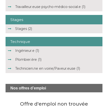
Travailleur.euse psycho-médico-social.e (1)
Stages
Stages (2)
Technique
Ingénieur.e (1)
Plombier.ère (1)
Technicien.ne en voirie/Paveur.euse (1)
Nos
offres d’emploi
Offre d'emploi non trouvée