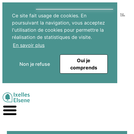
NL
Ce site fait usage de cookies. En
poursuivant la navigation, vous acceptez
l'utilisation de cookies pour permettre la
réalisation de statistiques de visite.
En savoir plus
Oui je
Non je refuse
comprends
Aller au contenu