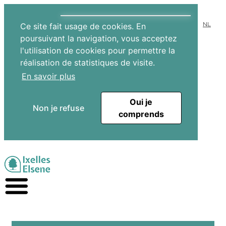
NL
Ce site fait usage de cookies. En
poursuivant la navigation, vous acceptez
l'utilisation de cookies pour permettre la
réalisation de statistiques de visite.
En savoir plus
Oui je
Non je refuse
comprends
Aller au contenu