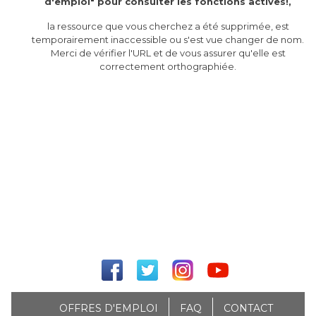
d'emploi" pour consulter les fonctions actives!,
la ressource que vous cherchez a été supprimée, est
temporairement inaccessible ou s'est vue changer de nom.
Merci de vérifier l'URL et de vous assurer qu'elle est
correctement orthographiée.
OFFRES D'EMPLOI
FAQ
CONTACT