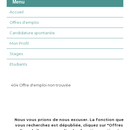
Menu
Accueil
Offres d'emploi
Candidature spontanée
Mon Profil
Stages
Etudiants
404 Offre d'emploi non trouvée
Nous vous prions de nous excuser. La fonction que
vous recherchez est dépubliée, cliquez sur "Offres